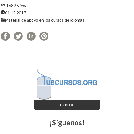
1689 Views
01.12.2017
Material de apoyo en los cursos de idiomas
TU BLOG
¡Síguenos
!