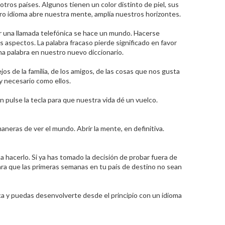
tros países. Algunos tienen un color distinto de piel, sus
ro idioma abre nuestra mente, amplía nuestros horizontes.
er una llamada telefónica se hace un mundo. Hacerse
s aspectos. La palabra fracaso pierde significado en favor
na palabra en nuestro nuevo diccionario.
os de la familia, de los amigos, de las cosas que nos gusta
y necesario como ellos.
n pulse la tecla para que nuestra vida dé un vuelco.
neras de ver el mundo. Abrir la mente, en definitiva.
hacerlo. Si ya has tomado la decisión de probar fuera de
 para que las primeras semanas en tu país de destino no sean
ca y puedas desenvolverte desde el principio con un idioma