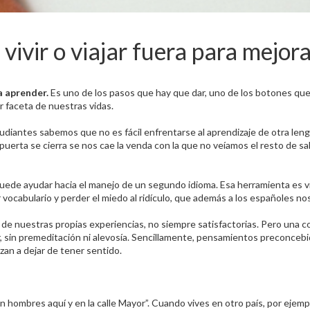
ivir o viajar fuera para mejora
a aprender.
Es uno de los pasos que hay que dar, uno de los botones que 
r faceta de nuestras vidas.
udiantes sabemos que no es fácil enfrentarse al aprendizaje de otra len
uerta se cierra se nos cae la venda con la que no veíamos el resto de sa
de ayudar hacia el manejo de un segundo idioma. Esa herramienta es viaj
 vocabulario y perder el miedo al ridículo, que además a los españoles no
 nuestras propias experiencias, no siempre satisfactorias. Pero una co
sin premeditación ni alevosía. Sencillamente, pensamientos preconcebid
an a dejar de tener sentido.
hombres aquí y en la calle Mayor”. Cuando vives en otro país, por ejemp