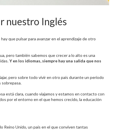
r nuestro Inglés
hay que pulsar para avanzar en el aprendizaje de otro
gua, pero también sabemos que crecer a lo alto es una
lidas.
Y en los idiomas, siempre hay una salida que nos
ar, pero sobre todo vivir en otro país durante un periodo
s sobrepasa.
sa está clara, cuando viajamos y estamos en contacto con
os por el entorno en el que hemos crecido, la educación
lo Reino Unido, un país en el que conviven tantas