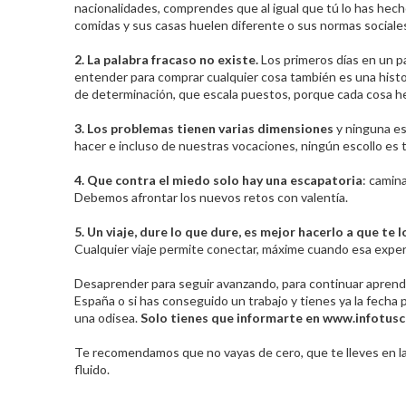
nacionalidades, comprendes que al igual que tú lo has hech
comidas y sus casas huelen diferente o sus normas sociale
2. La palabra fracaso no existe.
Los primeros días en un p
entender para comprar cualquier cosa también es una histori
de determinación, que escala puestos, porque cada cosa hec
3. Los problemas tienen varias dimensiones
y ninguna es
hacer e incluso de nuestras vocaciones, ningún escollo es t
4. Que contra el miedo solo hay una escapatoria
: camin
Debemos afrontar los nuevos retos con valentía.
5. Un viaje, dure lo que dure, es mejor hacerlo a que te 
Cualquier viaje permite conectar, máxime cuando esa experi
Desaprender para seguir avanzando, para continuar aprendie
España o si has conseguido un trabajo y tienes ya la fecha 
una odisea.
Solo tienes que informarte en www.infotusc
Te recomendamos que no vayas de cero, que te lleves en la
fluido.