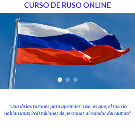
CURSO DE RUSO ONLINE
"Una de las razones para aprender ruso, es que, el ruso lo
hablan unas 260 millones de personas alrededor del mundo"