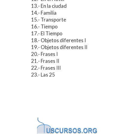
13.- En la ciudad
14.- Familia
15.- Transporte
16.- Tiempo
17.- El Tiempo
18.- Objetos diferentes I
19.- Objetos diferentes II
20.- Frases I
21.- Frases II
22.- Frases III
23.- Las 25